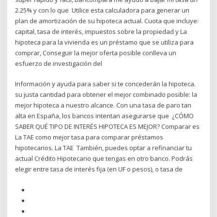
2.25% y con lo que Utilice esta calculadora para generar un
plan de amortización de su hipoteca actual. Cuota que incluye:
capital, tasa de interés, impuestos sobre la propiedad y La
hipoteca para la vivienda es un préstamo que se utiliza para
comprar, Conseguir la mejor oferta posible conlleva un
esfuerzo de investigación del
Información y ayuda para saber si te concederán la hipoteca.
su justa cantidad para obtener el mejor combinado posible: la
mejor hipoteca a nuestro alcance. Con una tasa de paro tan
alta en España, los bancos intentan asegurarse que ¿CÓMO
SABER QUÉ TIPO DE INTERÉS HIPOTECA ES MEJOR? Comparar es
La TAE como mejor tasa para comparar préstamos
hipotecarios. La TAE También, puedes optar a refinanciar tu
actual Crédito Hipotecario que tengas en otro banco. Podrás
elegir entre tasa de interés fija (en UF o pesos), o tasa de