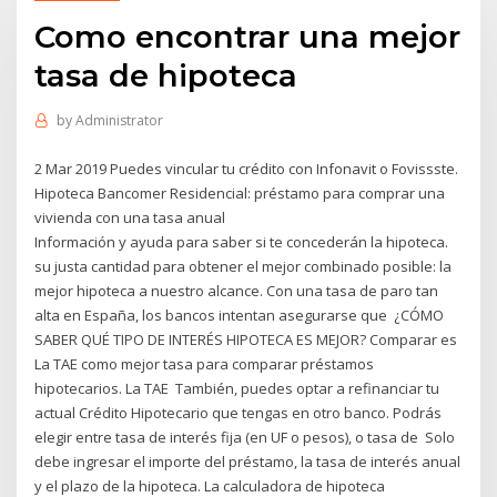
Como encontrar una mejor
tasa de hipoteca
by
Administrator
2 Mar 2019 Puedes vincular tu crédito con Infonavit o Fovissste.
Hipoteca Bancomer Residencial: préstamo para comprar una
vivienda con una tasa anual
Información y ayuda para saber si te concederán la hipoteca.
su justa cantidad para obtener el mejor combinado posible: la
mejor hipoteca a nuestro alcance. Con una tasa de paro tan
alta en España, los bancos intentan asegurarse que ¿CÓMO
SABER QUÉ TIPO DE INTERÉS HIPOTECA ES MEJOR? Comparar es
La TAE como mejor tasa para comparar préstamos
hipotecarios. La TAE También, puedes optar a refinanciar tu
actual Crédito Hipotecario que tengas en otro banco. Podrás
elegir entre tasa de interés fija (en UF o pesos), o tasa de Solo
debe ingresar el importe del préstamo, la tasa de interés anual
y el plazo de la hipoteca. La calculadora de hipoteca