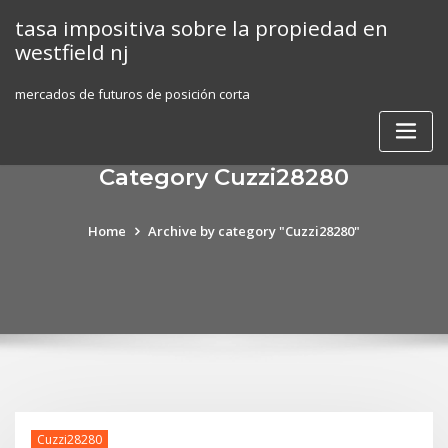
Skip
tasa impositiva sobre la propiedad en
to
westfield nj
content
mercados de futuros de posición corta
Category Cuzzi28280
Home
Archive by category "Cuzzi28280"
Cuzzi28280