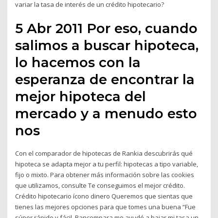
variar la tasa de interés de un crédito hipotecario?
5 Abr 2011 Por eso, cuando
salimos a buscar hipoteca,
lo hacemos con la
esperanza de encontrar la
mejor hipoteca del
mercado y a menudo esto
nos
Con el comparador de hipotecas de Rankia descubrirás qué
hipoteca se adapta mejor a tu perfil: hipotecas a tipo variable,
fijo o mixto. Para obtener más información sobre las cookies
que utilizamos, consulte Te conseguimos el mejor crédito.
Crédito hipotecario ícono dinero Queremos que sientas que
tienes las mejores opciones para que tomes una buena “Fue
súper rápido y fácil, Bancompara me ayudó a bajar mi tasa un