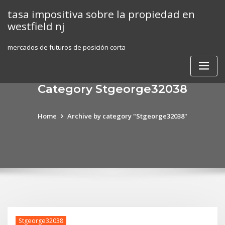
Skip
tasa impositiva sobre la propiedad en
to
westfield nj
content
mercados de futuros de posición corta
Category Stgeorge32038
Home
Archive by category "Stgeorge32038"
Stgeorge32038