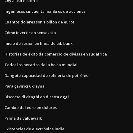
Cny a usd historia
Ingeniosos cincuenta nombres de acciones
Cuantos dolares son 1 billon de euros
Cómo invertir en sensex sip
Inicio de sesión en línea de eib bank
Historias de éxito de comercio de divisas en sudáfrica
Todos los horarios de la bolsa mundial
Dangote capacidad de refinería de petróleo
Para çevirici ukrayna
Discorso di draghi en diretta oggi
Cambio del euro en dolares
Prima de valuewalk
Existencias de electrónica india